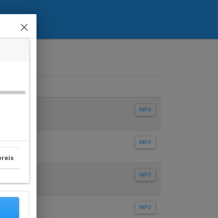
×
INFO
INFO
reis
INFO
INFO